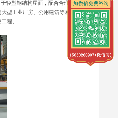
用于轻型钢结构屋面，配合合理的层次设
是大型工业厂房、公用建筑等屋面的主要
潮工程。