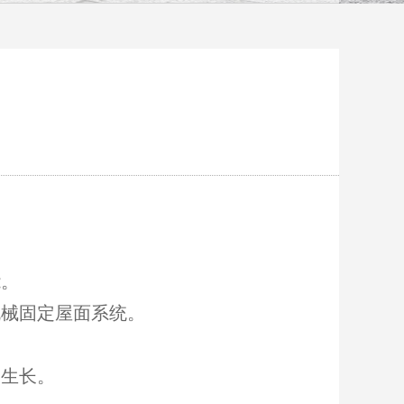
能。
机械固定屋面系统。
物生长。