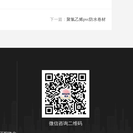
下一篇：
聚氯乙烯pvc防水卷材
微信咨询二维码