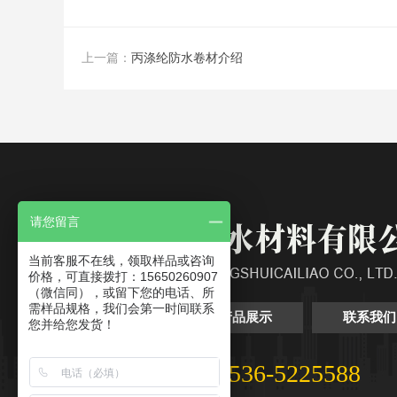
上一篇：
丙涤纶防水卷材介绍
请您留言
当前客服不在线，领取样品或咨询
价格，可直接拨打：15650260907
（微信同），或留下您的电话、所
需样品规格，我们会第一时间联系
关于我们
产品展示
联系我们
您并给您发货！
0536-5225588
全国服务热线：