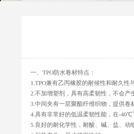
一、TPO防水卷材特点：
1.TPO兼有乙丙橡胶的耐候性和耐久
2.不加增塑剂，具有高柔韧性，不会
3.中间夹有一层聚酯纤维织物，提供
4.具有非常好的低温柔韧性能，在-4
5.良好的耐化学性，耐酸、碱、盐、