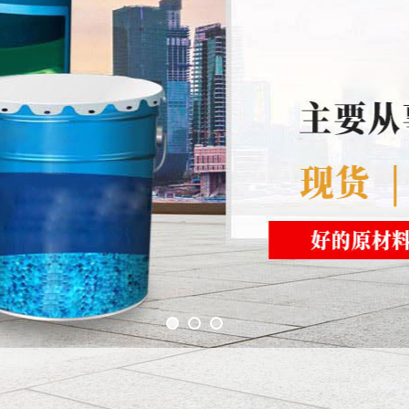
1
2
3