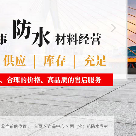
>
>
您当前的位置：
首页
产品中心
丙（涤）纶防水卷材