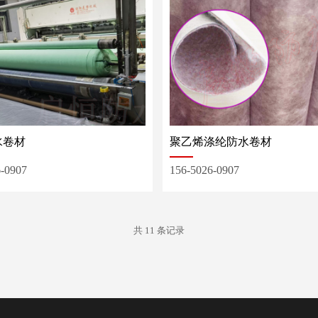
水卷材
聚乙烯涤纶防水卷材
6-0907
156-5026-0907
共 11 条记录