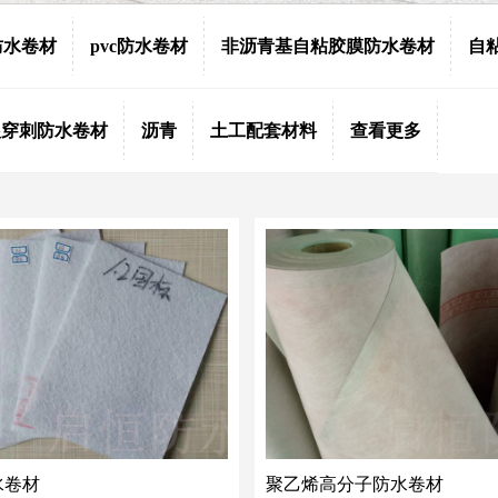
防水卷材
pvc防水卷材
非沥青基自粘胶膜防水卷材
自
根穿刺防水卷材
沥青
土工配套材料
查看更多
水卷材
聚乙烯高分子防水卷材