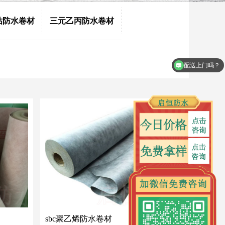
粘防水卷材
三元乙丙防水卷材
怎么拿样品？
sbc聚乙烯防水卷材