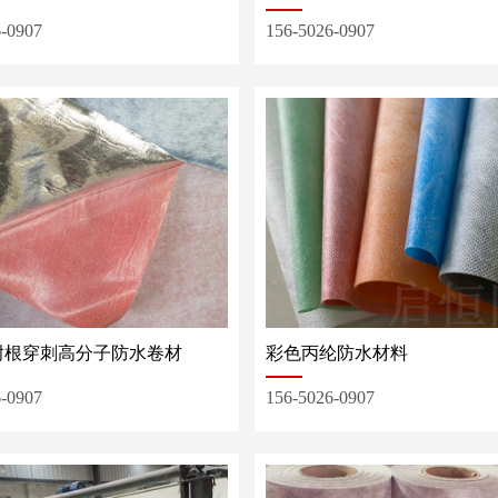
6-0907
156-5026-0907
耐根穿刺高分子防水卷材
彩色丙纶防水材料
6-0907
156-5026-0907