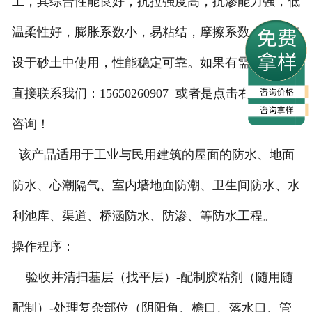
工，其综合性能良好，抗拉强度高，抗渗能力强，低
温柔性好，膨胀系数小，易粘结，摩擦系数小可直接
设于砂土中使用，性能稳定可靠。如果有需要，可以
直接联系我们：15650260907 或者是点击右方图标
咨询！
该产品适用于工业与民用建筑的屋面的防水、地面
防水、心潮隔气、室内墙地面防潮、卫生间防水、水
利池库、渠道、桥涵防水、防渗、等防水工程。
操作程序：
验收并清扫基层（找平层）-配制胶粘剂（随用随
配制）-处理复杂部位（阴阳角、檐口、落水口、管