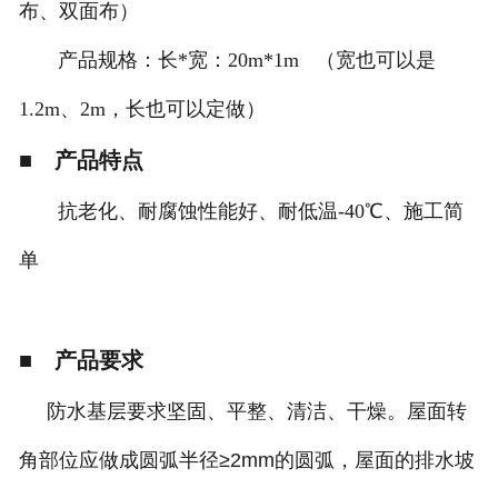
布、双面布）
产品规格：长*宽：20m*1m （宽也可以是
1.2m、2m，长也可以定做）
■ 产品特点
抗老化、耐腐蚀性能好、耐低温-40℃、施工简
单
■ 产品要求
防水基层要求坚固、平整、清洁、干燥。屋面转
角部位应做成圆弧半径≥2mm的圆弧，屋面的排水坡