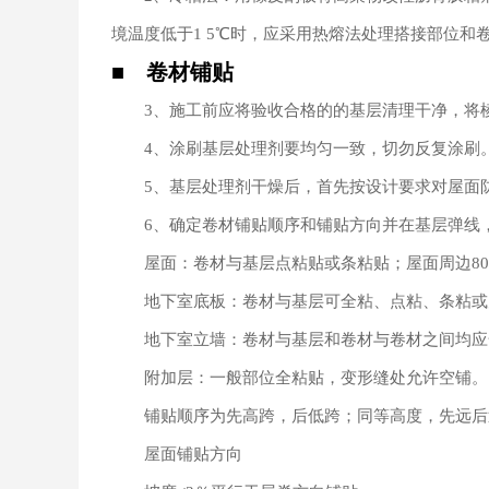
境温度低于1 5℃时，应采用热熔法处理搭接部位和
■ 卷材铺贴
3、施工前应将验收合格的的基层清理干净，将
4、涂刷基层处理剂要均匀一致，切勿反复涂刷
5、基层处理剂干燥后，首先按设计要求对屋面防
6、确定卷材铺贴顺序和铺贴方向并在基层弹线，
屋面：卷材与基层点粘贴或条粘贴；屋面周边80
地下室底板：卷材与基层可全粘、点粘、条粘或
地下室立墙：卷材与基层和卷材与卷材之间均应
附加层：一般部位全粘贴，变形缝处允许空铺。
铺贴顺序为先高跨，后低跨；同等高度，先远后
屋面铺贴方向