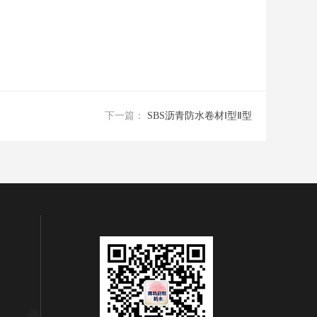
下一篇：
SBS沥青防水卷材Ⅰ型Ⅱ型