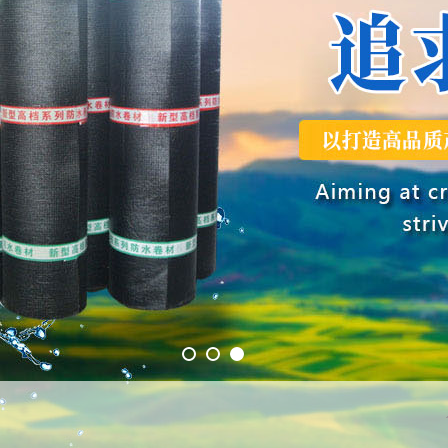
1
2
3