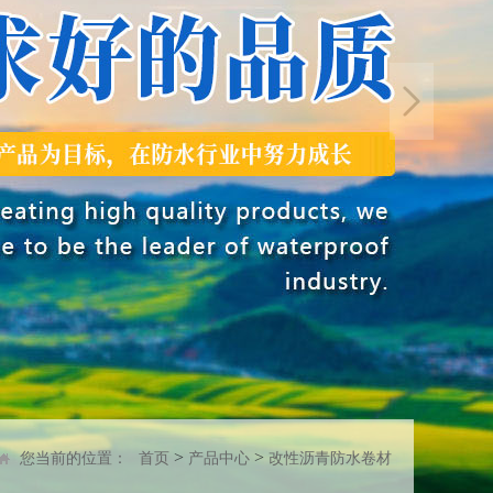
>
>
您当前的位置：
首页
产品中心
改性沥青防水卷材