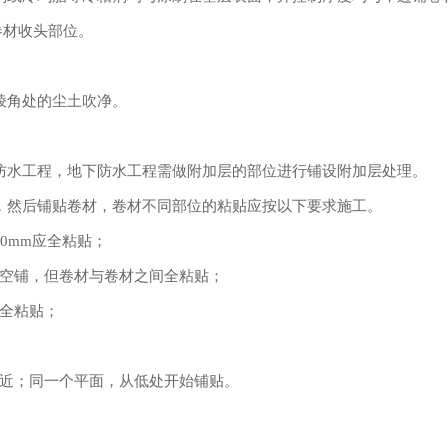
卷材收头部位。
棱角处的尘土吹净。
。
水工程，地下防水工程需做附加层的部位进行铺设附加层处理。
然后铺贴卷材，卷材不同部位的粘贴应按以下要求施工。
0mm应全粘贴；
空铺，但卷材与卷材之间全粘贴；
全粘贴；
近；同一个平面，从低处开始铺贴。