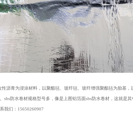
体改性沥青为浸涂材料，以聚酯毡、玻纤毡、玻纤增强聚酯毡为胎基，
sbs防水卷材规格型号多，像是上图铝箔面sbs防水卷材，这就是其
：15650260907